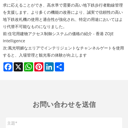
求に応えることができ、高水準で需要の高い地下鉄歩行者動線管理
を支援します。より多くの機能の改善により、誠実で信頼性の高い
地下鉄改札機の使用と適合性が強化され、特定の用途においてはよ
り代替不可能なものになりました。
前:
住宅用建物アクセス制御システムの価格の紹介 - 香港 ZOJE
Intelligence
次:
風光明媚なエリアでインテリジェントなチャンネルゲートを使用
すると、入場管理と観光客の体験が向上します
Facebook
X
WhatsApp
Pinterest
LinkedIn
Share
お問い合わせを送信