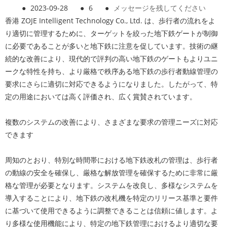
●
2023-09-28
●
6
●
メッセージを残してください
香港 ZOJE Intelligent Technology Co., Ltd. は、歩行者の流れをよ
り適切に管理するために、ターゲットを絞った地下鉄ゲートが制御
に必要であることが多いと地下鉄に注意を促しています。技術の継
続的な改善により、現代的で評判の高い地下鉄のゲートもよりユニ
ークな特性を持ち、より厳格で秩序ある地下鉄の歩行者動線管理の
要求にさらに適切に対応できるようになりました。したがって、特
定の用途においては高く評価され、広く賞賛されています。
複数のシステムの改善により、さまざまな要求の管理ニーズに対応
できます
周知のとおり、特別な時間帯における地下鉄改札の管理は、歩行者
の動線の安全を確保し、厳格な解放管理を確保するために非常に厳
格な管理が必要となります。システムを改良し、多様なシステムを
導入することにより、地下鉄の改札機を特定のリリース基準と要件
に基づいて使用できるように調整できることは信頼に値します。よ
り多様な使用機能により、特定の地下鉄管理におけるより適切な要