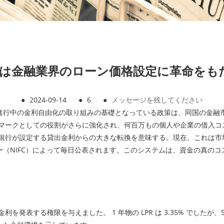
テムは金融業界のローン価格設定に革命をも
●
2024-09-14
●
6
●
メッセージを残してください
進行中の金利自由化の取り組みの基礎となっている政策は、同国の金融
ンチマークとしての役割がさらに強化され、何百万もの個人や企業の借入
の中央銀行が設定する貸出金利からの大きな転換を意味する。現在、これ
（NIFC）によって毎日公表されます。このシステムは、資金の真の
の LPR 金利を発表する権限を与えました。 1 年物の LPR は 3.35% でし