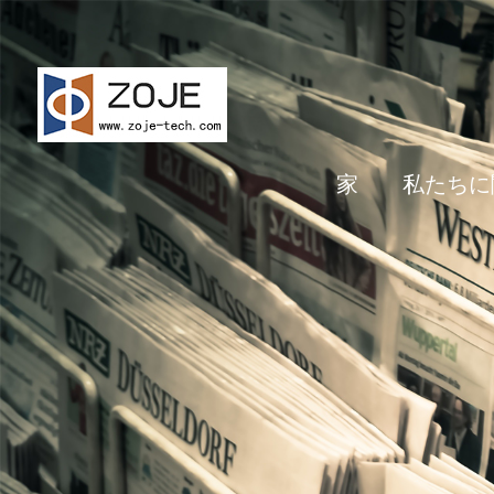
家
私たちに