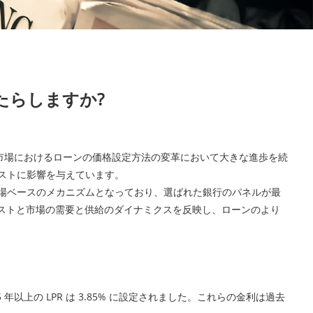
たらしますか?
市場におけるローンの価格設定方法の変革において大きな進歩を続
コストに影響を与えています。
は市場ベースのメカニズムとなっており、選ばれた銀行のパネルが最
コストと市場の需要と供給のダイナミクスを反映し、ローンのより
たが、5 年以上の LPR は 3.85% に設定されました。これらの金利は過去