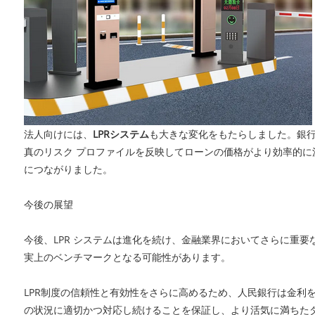
法人向けには、
LPRシステム
も大きな変化をもたらしました。銀行
真のリスク プロファイルを反映してローンの価格がより効率的
につながりました。
今後の展望
今後、LPR システムは進化を続け、金融業界においてさらに重
実上のベンチマークとなる可能性があります。
LPR制度の信頼性と有効性をさらに高めるため、人民銀行は金利
の状況に適切かつ対応し続けることを保証し、より活気に満ちた