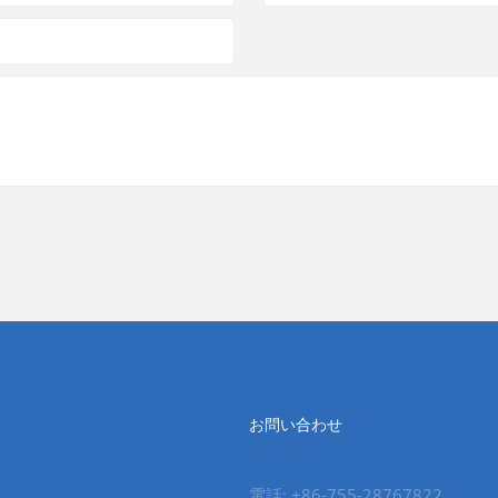
お問い合わせ
電話: +86-755-28767822