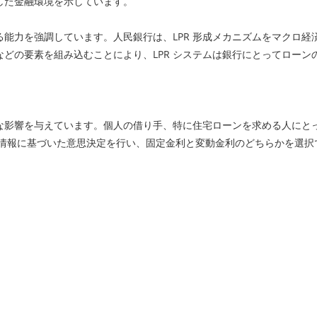
した金融環境を示しています。
する能力を強調しています。人民銀行は、LPR 形成メカニズムをマクロ
どの要素を組み込むことにより、LPR システムは銀行にとってロー
きな影響を与えています。個人の借り手、特に住宅ローンを求める人にとっ
いて情報に基づいた意思決定を行い、固定金利と変動金利のどちらかを選