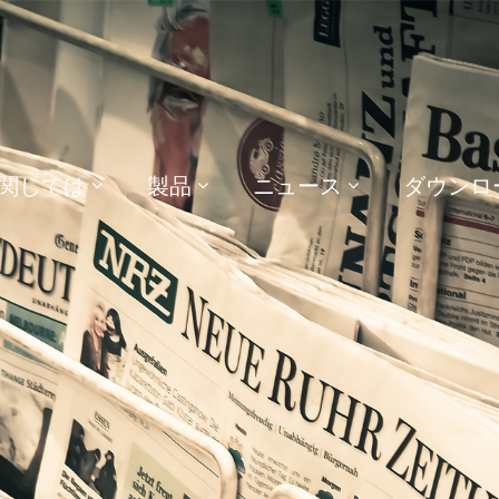
関しては
製品
ニュース
ダウンロ