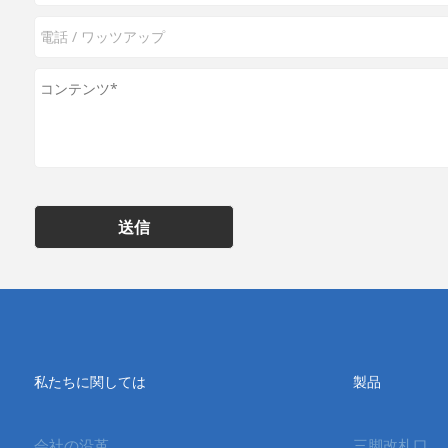
送信
私たちに関しては
製品
会社の沿革
三脚改札口