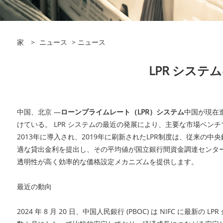
家
>
ニュース
>
ニュース
LPR シス
中国、北京 —
ローンプライムレート（LPR）システム
中国が現在
けている。 LPR システムの最近の発展により、主要な市場ベ
2013年に導入され、2019年に刷新されたLPR制度は、従来
適な貸出金利を提出し、その平均値が国立銀行間資金調達センター
透明性が高く効率的な価格設定メカニズムを提供します。
最近の動向
2024 年 8 月 20 日、中国人民銀行 (PBOC) は NIFC に最新