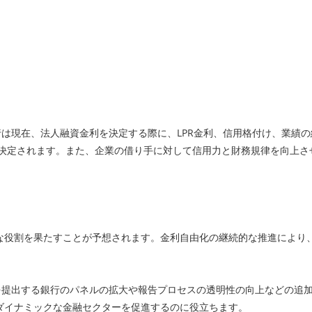
は現在、法人融資金利を決定する際に、LPR金利、信用格付け、業績
に決定されます。また、企業の借り手に対して信用力と財務規律を向上さ
要な役割を果たすことが予想されます。金利自由化の継続的な推進により、
を提出する銀行のパネルの拡大や報告プロセスの透明性の向上などの追加
ダイナミックな金融セクターを促進するのに役立ちます。