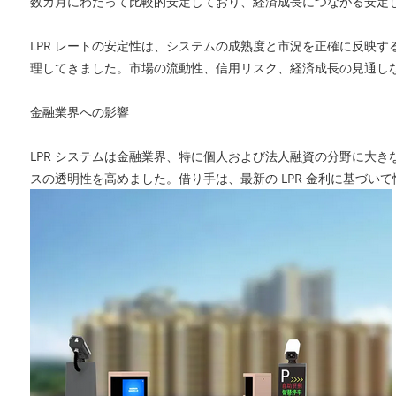
数カ月にわたって比較的安定しており、経済成長につながる安定
LPR レートの安定性は、システムの成熟度と市況を正確に反映
理してきました。市場の流動性、信用リスク、経済成長の見通しな
金融業界への影響
LPR システムは金融業界、特に個人および法人融資の分野に大
スの透明性を高めました。借り手は、最新の LPR 金利に基づ