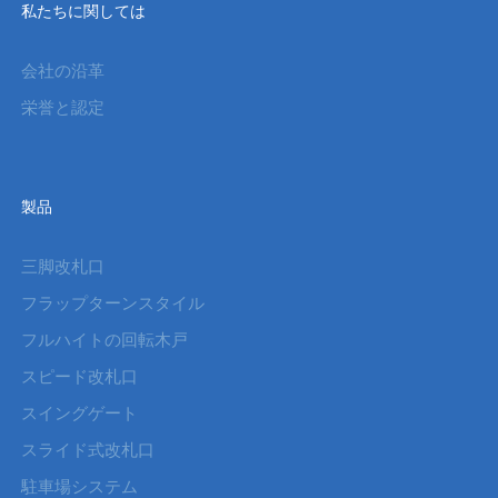
私たちに関しては
会社の沿革
栄誉と認定
製品
三脚改札口
フラップターンスタイル
フルハイトの回転木戸
スピード改札口
スイングゲート
スライド式改札口
駐車場システム