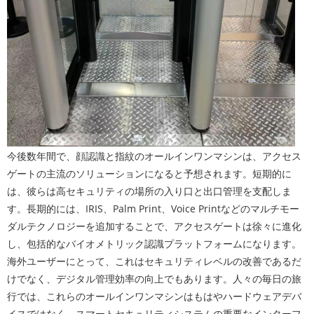
今後数年間で、顔認識と指紋のオールインワンマシンは、アクセス
ゲートの主流のソリューションになると予想されます。短期的に
は、彼らは高セキュリティの場所の入り口と出口管理を支配しま
す。長期的には、IRIS、Palm Print、Voice Printなどのマルチモー
ダルテクノロジーを追加することで、アクセスゲートは徐々に進化
し、包括的なバイオメトリック認識プラットフォームになります。
海外ユーザーにとって、これはセキュリティレベルの改善であるだ
けでなく、デジタル管理効率の向上でもあります。人々の毎日の旅
行では、これらのオールインワンマシンはもはやハードウェアデバ
イスではなく、スマートセキュリティシステムの重要なインターフ