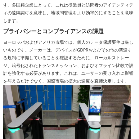
す。多国籍企業にとって、これは従業員と訪問者のアイデンティテ
ィの遠隔認可を意味し、地域間管理をより効率的にすることを意味
します。
プライバシーとコンプライアンスの課題
ヨーロッパおよびアメリカ市場では、個人のデータ保護要件は厳し
いものです。メーカーは、デバイスがGDPRおよびその他の関連す
る規制に準拠していることを確認するために、ローカルストレー
ジ、暗号化されたトランスミッション、およびオフライン比較で設
計を強化する必要があります。これは、ユーザーの受け入れに影響
を与えるだけでなく、国際市場の拡大の速度を直接決定します。