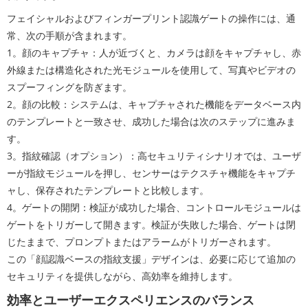
フェイシャルおよびフィンガープリント認識ゲートの操作には、通
常、次の手順が含まれます。
1。顔のキャプチャ：人が近づくと、カメラは顔をキャプチャし、赤
外線または構造化された光モジュールを使用して、写真やビデオの
スプーフィングを防ぎます。
2。顔の比較：システムは、キャプチャされた機能をデータベース内
のテンプレートと一致させ、成功した場合は次のステップに進みま
す。
3。指紋確認（オプション）：高セキュリティシナリオでは、ユーザ
ーが指紋モジュールを押し、センサーはテクスチャ機能をキャプチ
ャし、保存されたテンプレートと比較します。
4。ゲートの開閉：検証が成功した場合、コントロールモジュールは
ゲートをトリガーして開きます。検証が失敗した場合、ゲートは閉
じたままで、プロンプトまたはアラームがトリガーされます。
この「顔認識ベースの指紋支援」デザインは、必要に応じて追加の
セキュリティを提供しながら、高効率を維持します。
効率とユーザーエクスペリエンスのバランス