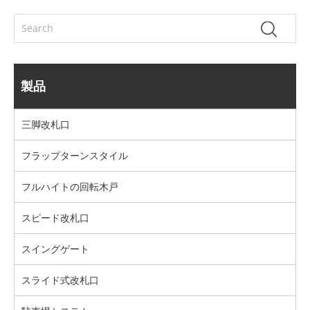
製品
三脚改札口
フラップターンスタイル
フルハイトの回転木戸
スピード改札口
スイングゲート
スライド式改札口