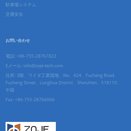
駐車場システム
交通安全
お問い合わせ
電話: +86-755-28767822
Eメール: info@zoje-tech.com
住所: 3階、ワイダ工業団地、No。424、Fucheng Road、
Fucheng Street、Longhua District、Shenzhen、518110、
中国
Fax: +86-755-28766066