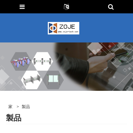
家
>
製品
製品