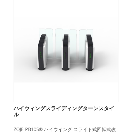
ハイウィングスライディングターンスタイ
ル
ZOJE-PB105® ハイウイング スライド式回転式改